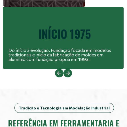
INÍCIO 1975
Do ínício à evolução. Fundação focada em modelos
tradicionais e início da fabricação de moldes em
alumínio com fundição própria em 1993.
Tradição e Tecnologia em Modelação Industrial
REFERÊNCIA EM FERRAMENTARIA E