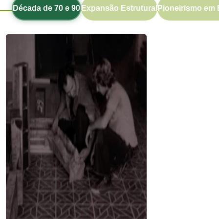
Década de 70 e 90
Expansão Estrutural
Pioneirismo em 