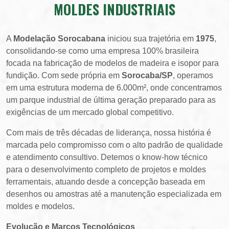
MOLDES INDUSTRIAIS
A
Modelação Sorocabana
iniciou sua trajetória em
1975
,
consolidando-se como uma empresa 100% brasileira
focada na fabricação de modelos de madeira e isopor para
fundição. Com sede própria em
Sorocaba/SP
, operamos
em uma estrutura moderna de 6.000m², onde concentramos
um parque industrial de última geração preparado para as
exigências de um mercado global competitivo.
Com mais de três décadas de liderança, nossa história é
marcada pelo compromisso com o alto padrão de qualidade
e atendimento consultivo. Detemos o know-how técnico
para o desenvolvimento completo de projetos e moldes
ferramentais, atuando desde a concepção baseada em
desenhos ou amostras até a manutenção especializada em
moldes e modelos.
Evolução e Marcos Tecnológicos