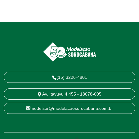
(15) 3226-4801
Av. Itavuvu 4.455 - 18078-005
modelsor@modelacaosorocabana.com.br